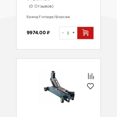
(0 Отзывов)
Бренд Forsage/Форсаж
9974.00
₽
-
+