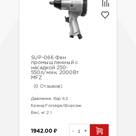
SUP-066 Фен
промышленный с
насадкой 250-
550л/мин, 2000Вт
MFZ
(0 Отзывов)
Давление, бар 6.2
Бренд Forsage/Форсаж
Вес, кг 2,1
1942.00
₽
-
+