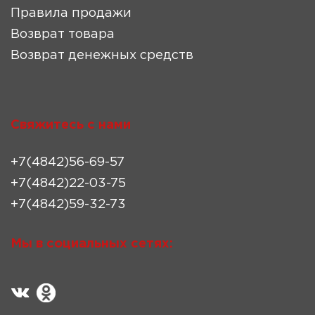
Правила продажи
Возврат товара
Возврат денежных средств
Свяжитесь с нами
+7(4842)56-69-57
+7(4842)22-03-75
+7(4842)59-32-73
Мы в социальных сетях: