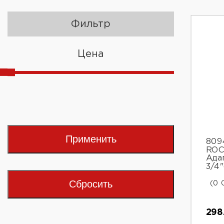
Фильтр
Цена
Применить
809
ROC
Адап
3/4"
Сбросить
(0 
298