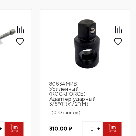
80634MPB
Усиленный
(ROCKFORCE)
Адаптер ударный
3/8"(F)x1/2"(M)
(0 Отзывов)
+
310.00
₽
-
+