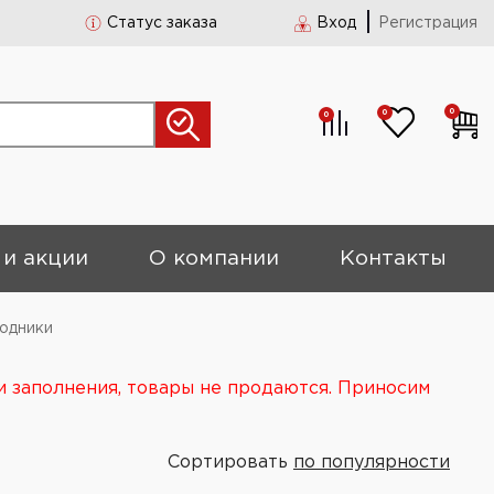
Статус заказа
Вход
Регистрация
0
0
0
 и акции
О компании
Контакты
ходники
и заполнения, товары не продаются. Приносим
Сортировать
по популярности