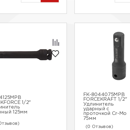
FK-8044075MPB
4125МРВ
FORCEKRAFT 1/2"
KFORCE 1/2"
Удлинитель
инитель
ударный с
рный 125мм
проточкой Cr-Mo
75мм
Отзывов)
(0 Отзывов)