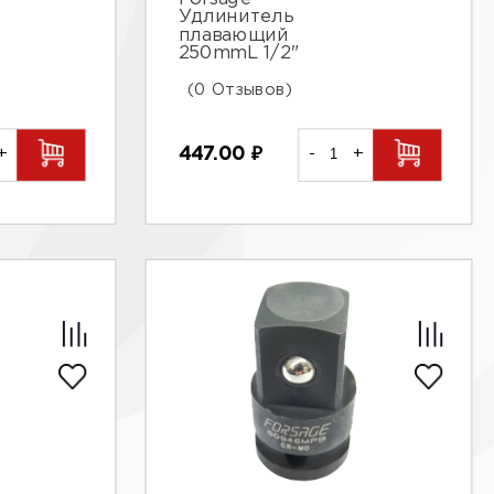
Удлинитель
плавающий
250mmL 1/2"
(0 Отзывов)
447.00
₽
-
+
+