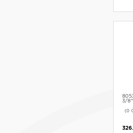
8053
3/8
(0 
326