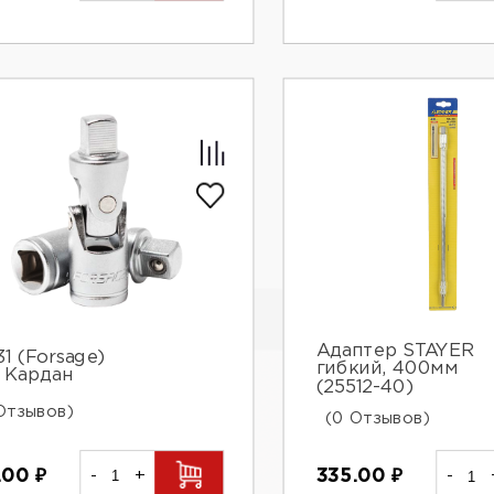
Адаптер STAYER
1 (Forsage)
гибкий, 400мм
" Кардан
(25512-40)
Отзывов)
(0 Отзывов)
.00
₽
-
+
335.00
₽
-