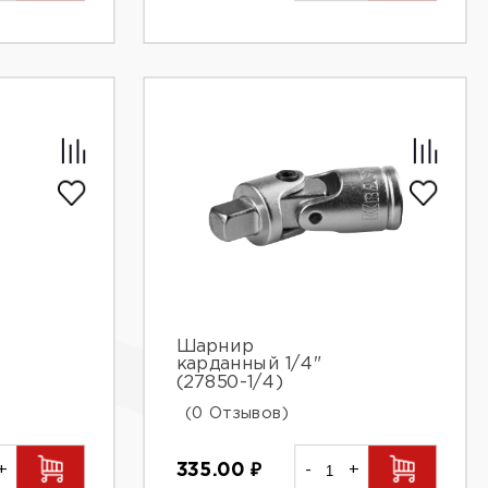
Шарнир
карданный 1/4"
(27850-1/4)
(0 Отзывов)
+
335.00
₽
-
+