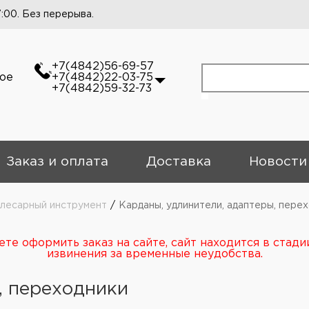
7:00. Без перерыва.
+7(4842)56-69-57
кое
+7(4842)22-03-75
+7(4842)59-32-73
Заказ и оплата
Доставка
Новости
слесарный инструмент
/
Карданы, удлинители, адаптеры, пере
те оформить заказ на сайте, сайт находится в стади
извинения за временные неудобства.
, переходники