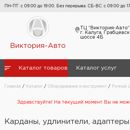
ПН-ПТ: с 09:00 до 19:00. Без перерыва. СБ-ВС: с 09:00 до 1
ТЦ “Виктория-Авто“
г. Калуга, Грабцевс
шоссе 4Б
Виктория-Авто
Каталог товаров
Каталог услуг
Главная
/
Каталог
/
Оборудование и инструмент
/
Ручной 
Здравствуйте! На текущий момент Вы не може
Карданы, удлинители, адаптеры