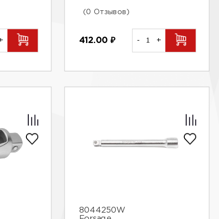
(0 Отзывов)
412.00
₽
-
+
+
8044250W
Forsage