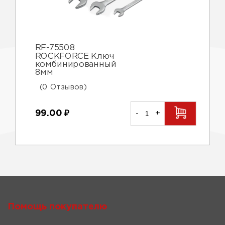
RF-75508
ROCKFORCE Ключ
комбинированный
8мм
(0 Отзывов)
99.00
₽
-
+
Помощь покупателю