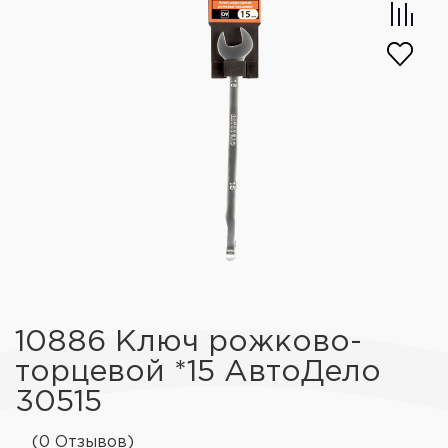
10886 Ключ рожково-
торцевой *15 АвтоДело
30515
(0 Отзывов)