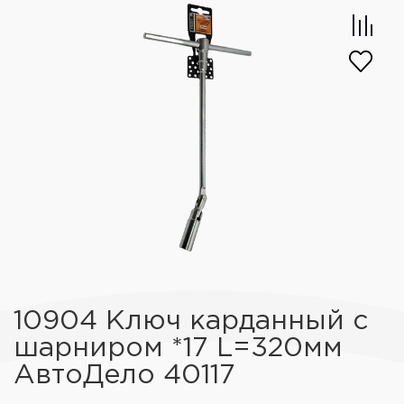
10904 Ключ карданный с
шарниром *17 L=320мм
АвтоДело 40117