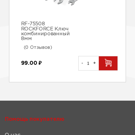
RF-75508
ROCKFORCE Ключ
комбинированный
8мм
(0 Отзывов)
99.00
₽
-
+
Помощь покупателю