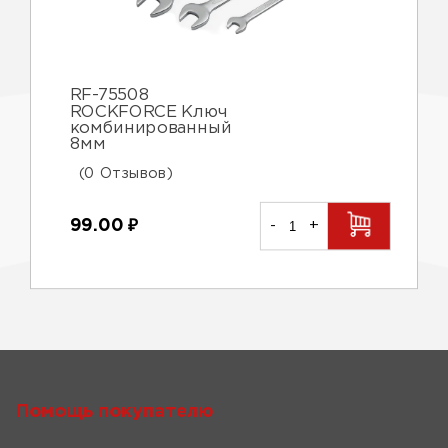
RF-75508
ROCKFORCE Ключ
комбинированный
8мм
(0 Отзывов)
99.00
₽
-
+
Помощь покупателю