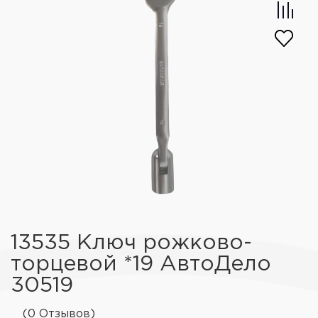
13535 Ключ рожково-
торцевой *19 АвтоДело
30519
(0 Отзывов)