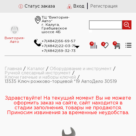
Статус заказа
Вход
Регистрация
ТЦ “Виктория-
Авто“
г. Калуга,
Грабцевское
шоссе 4Б
Виктория-
+7(4842)56-69-57
Авто
0
0
0
+7(4842)22-03-75
+7(4842)59-32-73
Главная
/
Каталог
/
Оборудование и инструмент
/
Ручной слесарный инструмент
/
Ключи гаечные и наборы ключей
/
13535 Ключ рожково-торцевой *19 АвтоДело 30519
Здравствуйте! На текущий момент Вы не можете
оформить заказ на сайте, сайт находится в
стадии заполнения, товары не продаются.
Приносим извинения за временные неудобства.