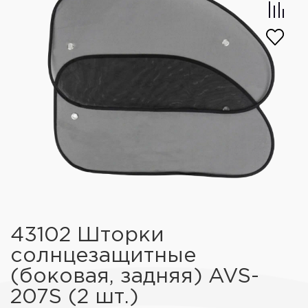
43102 Шторки
солнцезащитные
(боковая, задняя) AVS-
207S (2 шт.)