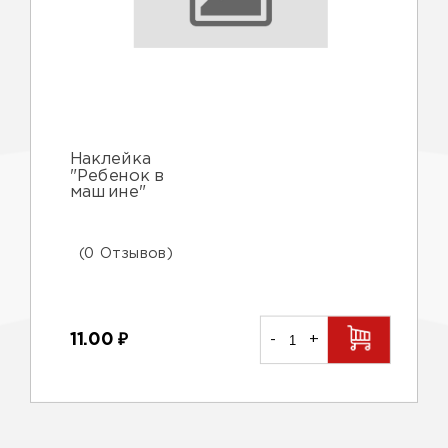
Наклейка
"Ребенок в
машине"
(0 Отзывов)
11.00
₽
-
+