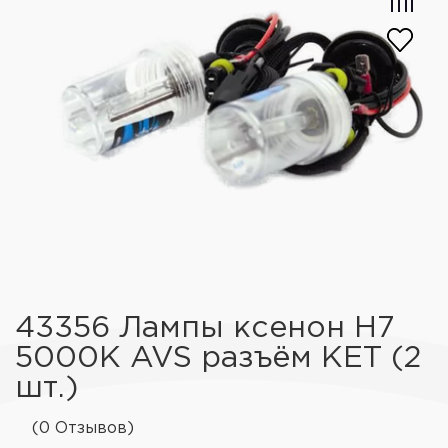
43356 Лампы ксенон H7
5000K AVS разъём KET (2
шт.)
(0 Отзывов)