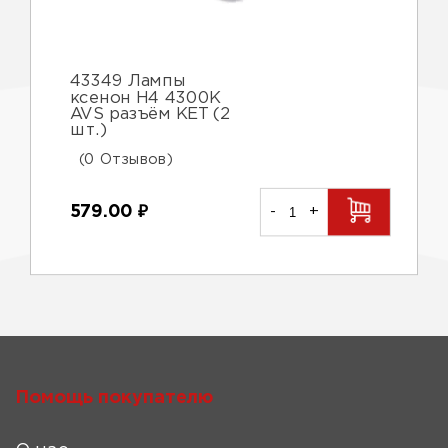
43349 Лампы
ксенон H4 4300K
AVS разъём KET (2
шт.)
(0 Отзывов)
579.00
₽
-
+
Помощь покупателю