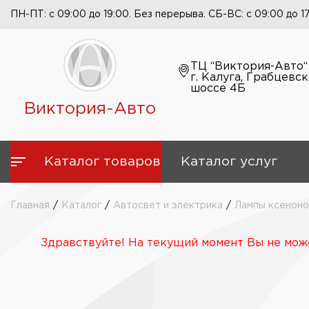
ПН-ПТ: с 09:00 до 19:00. Без перерыва. СБ-ВС: с 09:00 до 1
ТЦ “Виктория-Авто“
г. Калуга, Грабцевс
шоссе 4Б
Виктория-Авто
Каталог товаров
Каталог услуг
Главная
/
Каталог
/
Автосвет и электрика
/
Лампы ксенон
Здравствуйте! На текущий момент Вы не може