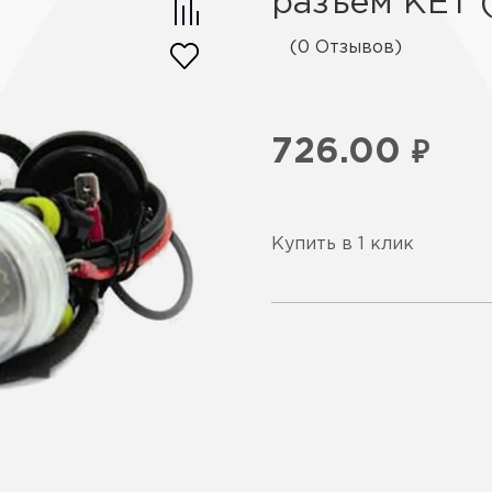
разъём KET (
(0 Отзывов)
726.00
₽
Купить в 1 клик