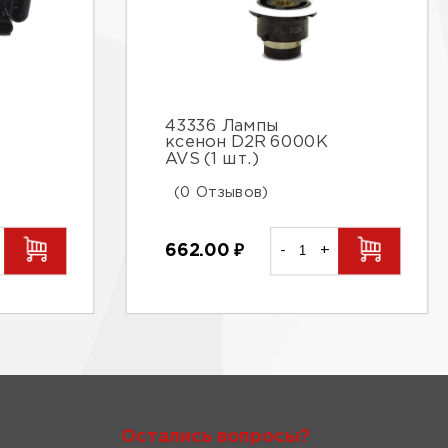
43336 Лампы
ксенон D2R 6000К
AVS (1 шт.)
(0 Отзывов)
662.00
₽
-
+
Остались вопросы?