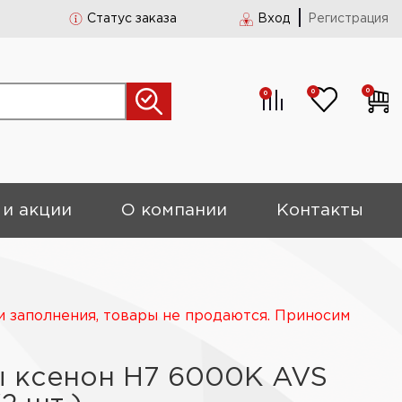
Статус заказа
Вход
Регистрация
0
0
0
 и акции
О компании
Контакты
и заполнения, товары не продаются. Приносим
 ксенон H7 6000К AVS