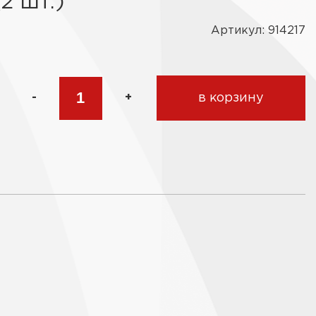
2 шт.)
Артикул: 914217
-
+
в корзину