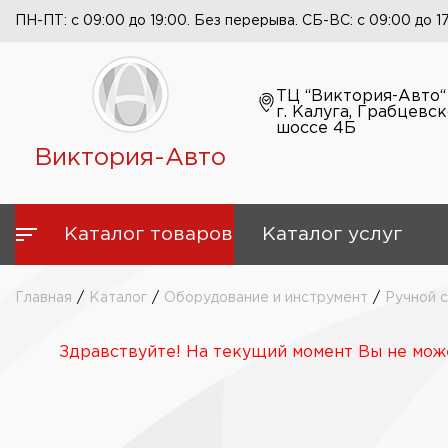
ПН-ПТ: с 09:00 до 19:00. Без перерыва. СБ-ВС: с 09:00 до 1
ТЦ “Виктория-Авто“
г. Калуга, Грабцевс
шоссе 4Б
Виктория-Авто
Каталог товаров
Каталог услуг
Главная
/
Каталог
/
Оборудование и инструмент
/
Ручной 
Здравствуйте! На текущий момент Вы не може