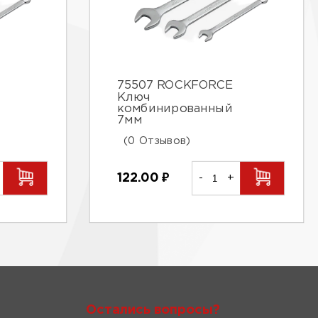
75507 ROCKFORCE
Ключ
комбинированный
7мм
(0 Отзывов)
122.00
₽
-
+
Остались вопросы?