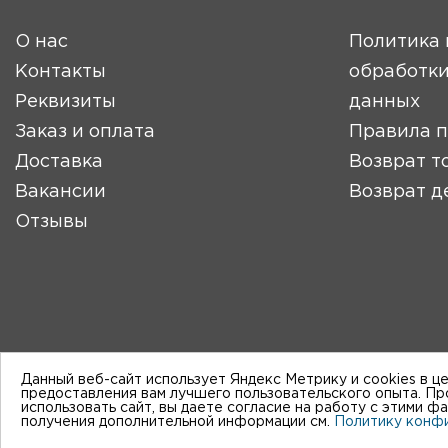
О нас
Политика 
Контакты
обработки
Реквизиты
данных
Заказ и оплата
Правила 
Доставка
Возврат т
Вакансии
Возврат д
Отзывы
Данный веб-сайт использует Яндекс Метрику и cookies в ц
предоставления вам лучшего пользовательского опыта. П
использовать сайт, вы даете согласие на работу с этими ф
получения дополнительной информации см.
Политику конф