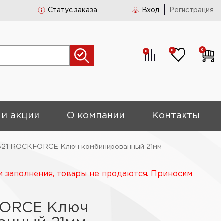
Статус заказа
Вход
Регистрация
0
0
0
 и акции
О компании
Контакты
521 ROCKFORCE Ключ комбинированный 21мм
и заполнения, товары не продаются. Приносим
FORCE Ключ