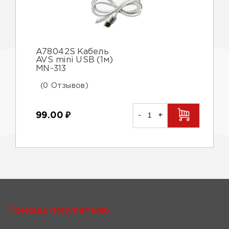
A78042S Кабель
AVS mini USB (1м)
MN-313
(0 Отзывов)
99.00
₽
-
+
Помощь покупателю