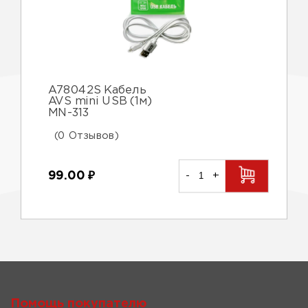
A78042S Кабель
AVS mini USB (1м)
MN-313
(0 Отзывов)
99.00
₽
-
+
Помощь покупателю