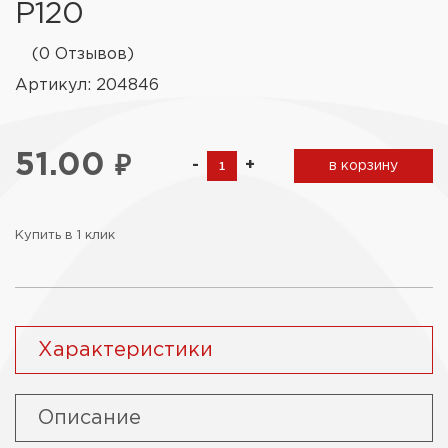
Р120
(0 Отзывов)
Артикул: 204846
51.00
₽
-
+
в корзину
Купить в 1 клик
Характеристики
Описание