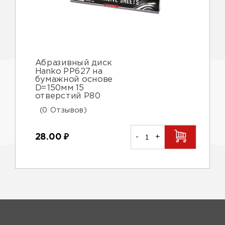
Абразивный диск
Hanko PP627 на
бумажной основе
D=150мм 15
отверстий Р80
(0 Отзывов)
28.00
₽
-
+