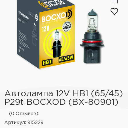
Автолампа 12V HB1 (65/45)
P29t BOCXOD (ВХ-80901)
(0 Отзывов)
Артикул: 915229