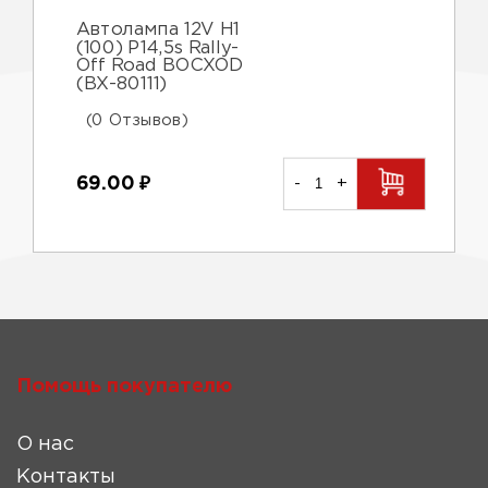
Автолампа 12V H1
(100) P14,5s Rally-
Off Road BOCXOD
(ВХ-80111)
(0 Отзывов)
69.00
₽
-
+
Помощь покупателю
О нас
Контакты