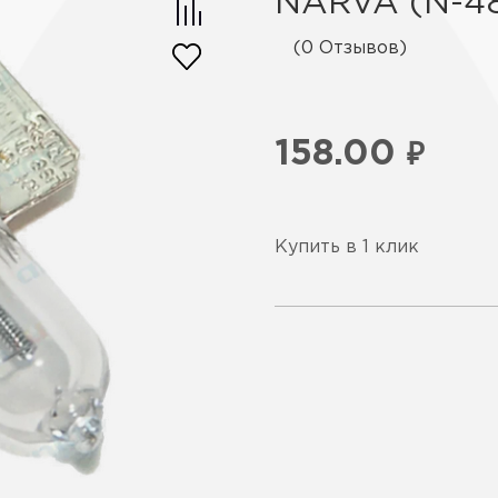
NARVA (N-4
(0 Отзывов)
158.00
₽
Купить в 1 клик