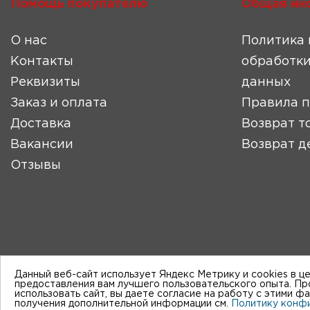
Помощь покупателю
Общая ин
О нас
Политика 
Контакты
обработки
Реквизиты
данных
Заказ и оплата
Правила 
Доставка
Возврат т
Вакансии
Возврат д
Отзывы
Данный веб-сайт использует Яндекс Метрику и cookies в ц
предоставления вам лучшего пользовательского опыта. П
использовать сайт, вы даете согласие на работу с этими ф
получения дополнительной информации см.
Политику конф