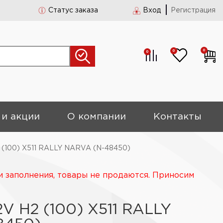
Статус заказа
Вход
Регистрация
0
0
0
 и акции
О компании
Контакты
 (100) Х511 RALLY NARVA (N-48450)
и заполнения, товары не продаются. Приносим
V Н2 (100) Х511 RALLY