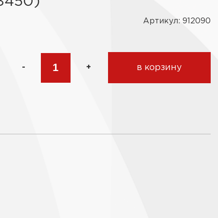
8450)
Артикул: 912090
-
+
в корзину