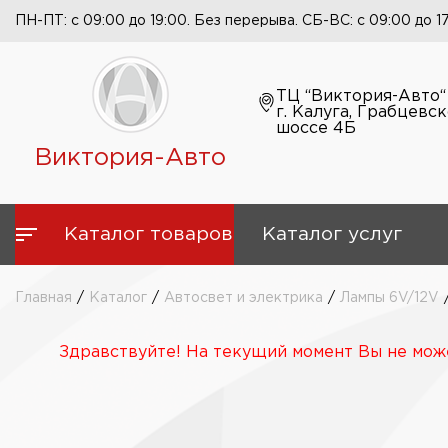
ПН-ПТ: с 09:00 до 19:00. Без перерыва. СБ-ВС: с 09:00 до 1
ТЦ “Виктория-Авто“
г. Калуга, Грабцевс
шоссе 4Б
Виктория-Авто
Каталог товаров
Каталог услуг
Главная
/
Каталог
/
Автосвет и электрика
/
Лампы 6V/12V
Здравствуйте! На текущий момент Вы не може