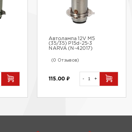
Автолампа 12V M5
(35/35) P15d-25-3
NARVA (N-42017)
(0 Отзывов)
115.00
₽
-
+