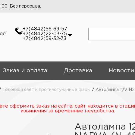
7:00. Без перерыва.
+7(4842)56-69-57
кое
+7(4842)22-03-75
+7(4842)59-32-73
Заказ и оплата
Доставка
Новости
/
Головной свет и противотуманные фары
/
Автолампа 12V Н2
те оформить заказ на сайте, сайт находится в стади
извинения за временные неудобства.
Автолампа 12