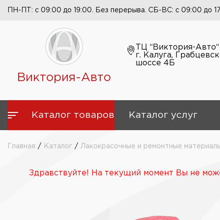
ПН-ПТ: с 09:00 до 19:00. Без перерыва. СБ-ВС: с 09:00 до 1
ТЦ “Виктория-Авто“
г. Калуга, Грабцевс
шоссе 4Б
Виктория-Авто
Каталог товаров
Каталог услуг
Главная
/
Каталог
/
Лакокрасочные и ремонтные материал
Здравствуйте! На текущий момент Вы не може