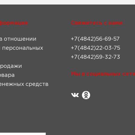
формация
Свяжитесь с нами
в отношении
+7(4842)56-69-57
 персональных
+7(4842)22-03-75
+7(4842)59-32-73
продажи
Мы в социальных сетя
овара
енежных средств