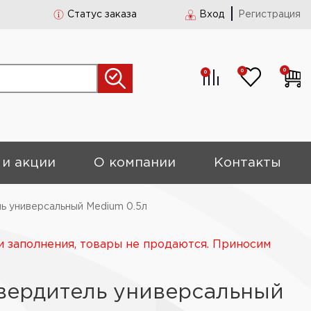
Статус заказа
Вход
Регистрация
0
0
0
 и акции
О компании
Контакты
ь универсальный Medium 0.5л
и заполнения, товары не продаются. Приносим
вердитель универсальный