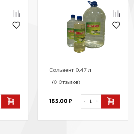
Сольвент 0,47 л
(0 Отзывов)
165.00
₽
-
+