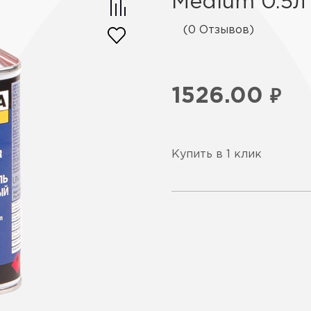
Medium 0.5л
(0 Отзывов)
1526.00
₽
Купить в 1 клик