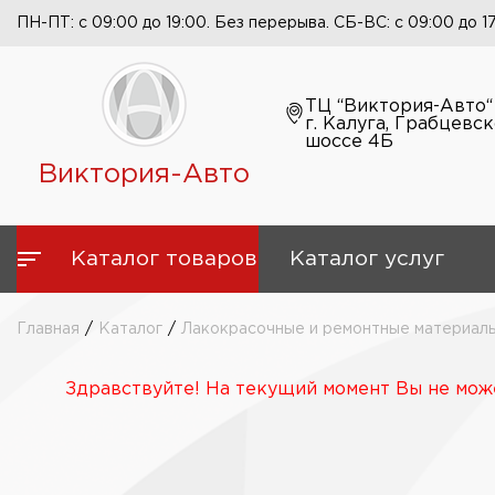
ПН-ПТ: с 09:00 до 19:00. Без перерыва. СБ-ВС: с 09:00 до 1
ТЦ “Виктория-Авто“
г. Калуга, Грабцевс
шоссе 4Б
Виктория-Авто
Каталог товаров
Каталог услуг
Главная
/
Каталог
/
Лакокрасочные и ремонтные материал
Здравствуйте! На текущий момент Вы не може