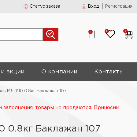
Статус заказа
Вход
Регистрация
0
0
0
 и акции
О компании
Контакты
ль МЛ-1110 0.8кг Баклажан 107
и заполнения, товары не продаются. Приносим
0 0.8кг Баклажан 107