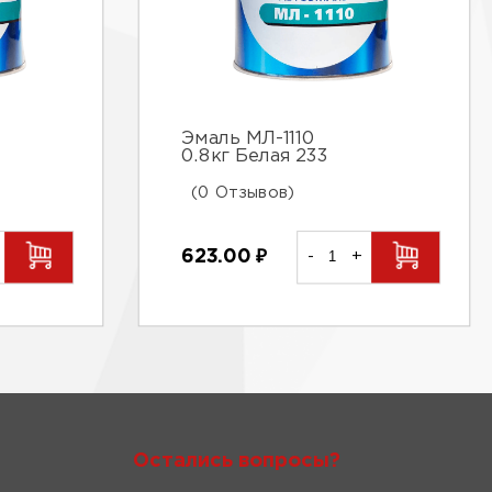
Эмаль МЛ-1110
0.8кг Белая 233
(0 Отзывов)
623.00
₽
-
+
Остались вопросы?