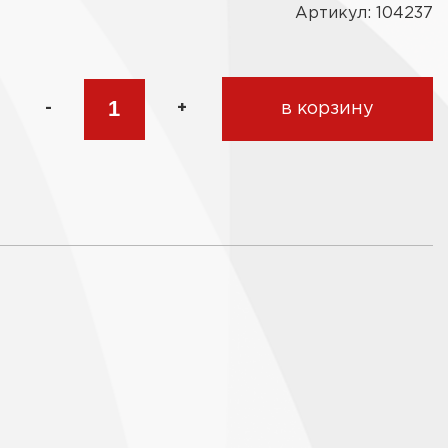
Артикул: 104237
-
+
в корзину