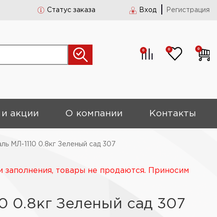
Статус заказа
Вход
Регистрация
0
0
0
 и акции
О компании
Контакты
ль МЛ-1110 0.8кг Зеленый сад 307
и заполнения, товары не продаются. Приносим
0 0.8кг Зеленый сад 307