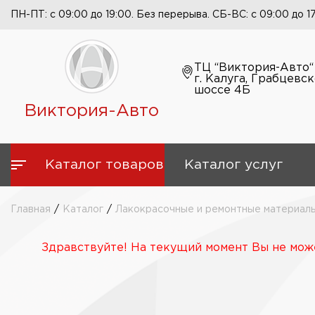
ПН-ПТ: с 09:00 до 19:00. Без перерыва. СБ-ВС: с 09:00 до 1
ТЦ “Виктория-Авто“
г. Калуга, Грабцевс
шоссе 4Б
Виктория-Авто
Каталог товаров
Каталог услуг
Главная
/
Каталог
/
Лакокрасочные и ремонтные материал
Здравствуйте! На текущий момент Вы не може