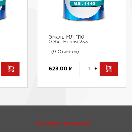
Эмаль МЛ-1110
0.8кг Белая 233
(0 Отзывов)
623.00
₽
-
+
Остались вопросы?