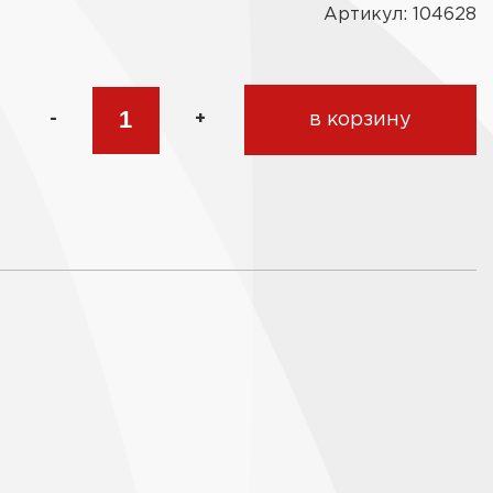
Артикул: 104628
-
+
в корзину