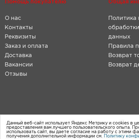
Помощь покупателю
Общая ин
О нас
Политика 
Контакты
обработки
Реквизиты
данных
Заказ и оплата
Правила 
Доставка
Возврат т
Вакансии
Возврат д
Отзывы
Данный веб-сайт использует Яндекс Метрику и cookies в ц
предоставления вам лучшего пользовательского опыта. П
использовать сайт, вы даете согласие на работу с этими ф
получения дополнительной информации см.
Политику конф