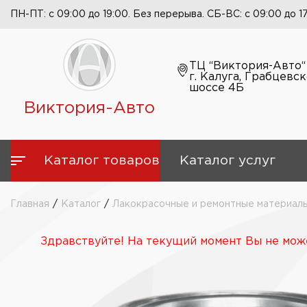
ПН-ПТ: с 09:00 до 19:00. Без перерыва. СБ-ВС: с 09:00 до 1
ТЦ “Виктория-Авто“
г. Калуга, Грабцевс
шоссе 4Б
Виктория-Авто
Каталог товаров
Каталог услуг
Главная
/
Каталог
/
Лакокрасочные и ремонтные материал
Здравствуйте! На текущий момент Вы не може