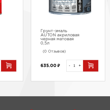
Грунт-эмаль
AUTON акриловая
черная матовая
0,5л
(0 Отзывов)
635.00
₽
-
+