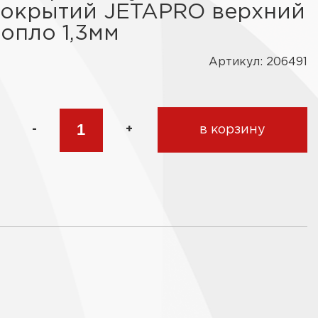
окрытий JETAPRO верхний
сопло 1,3мм
Артикул: 206491
-
+
в корзину