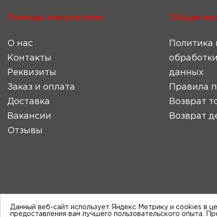
Помощь покупателю
Общая ин
О нас
Политика 
Контакты
обработки
Реквизиты
данных
Заказ и оплата
Правила 
Доставка
Возврат т
Вакансии
Возврат д
Отзывы
Данный веб-сайт использует Яндекс Метрику и cookies в ц
предоставления вам лучшего пользовательского опыта. П