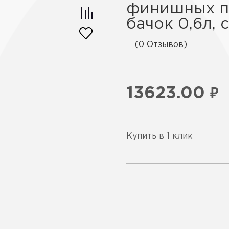
финишных п
бачок 0,6л, 
(0 Отзывов)
13623.00
₽
Купить в 1 клик