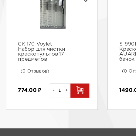
CK-170 Voylet
S-990
Набор для чистки
Краск
краскопультов 17
AUARI
предметов
бачок,
(0 Отзывов)
(0 От
774.00
₽
-
+
1490