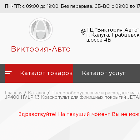
ПН-ПТ: с 09:00 до 19:00. Без перерыва. СБ-ВС: с 09:00 до 1
ТЦ “Виктория-Авто“
г. Калуга, Грабцевс
шоссе 4Б
Виктория-Авто
Каталог товаров
Каталог услуг
Главная
/
Каталог
/
Пневмооборудование и расходные мат
JP400 HVLP 1.3 Краскопульт для финишных покрытий JETAPR
Здравствуйте! На текущий момент Вы не може