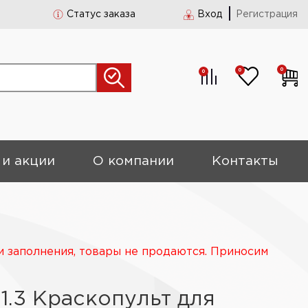
Статус заказа
Вход
Регистрация
0
0
0
 и акции
О компании
Контакты
и заполнения, товары не продаются. Приносим
1.3 Краскопульт для