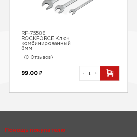
RF-75508
ROCKFORCE Ключ
комбинированный
8мм
(0 Отзывов)
99.00
₽
-
+
Помощь покупателю