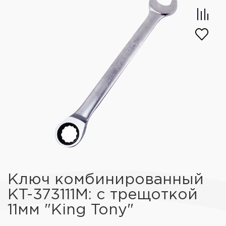
Ключ комбинированный
KT-373111М: с трещоткой
11мм "King Tony"