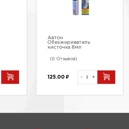
Автон
Обезжириватель
кисточка 8мл
(0 Отзывов)
125.00
₽
-
+