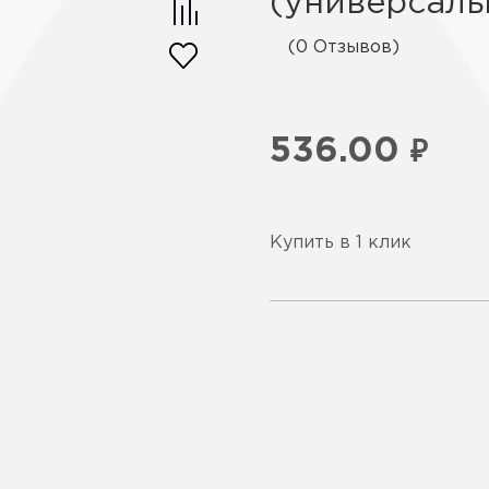
(универсаль
(0 Отзывов)
536.00
₽
Купить в 1 клик