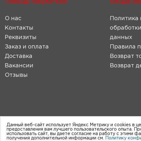
Помощь покупателю
Общая ин
О нас
Политика 
Контакты
обработки
Реквизиты
данных
Заказ и оплата
Правила 
Доставка
Возврат т
Вакансии
Возврат д
Отзывы
Данный веб-сайт использует Яндекс Метрику и cookies в ц
предоставления вам лучшего пользовательского опыта. П
использовать сайт, вы даете согласие на работу с этими ф
получения дополнительной информации см.
Политику конф