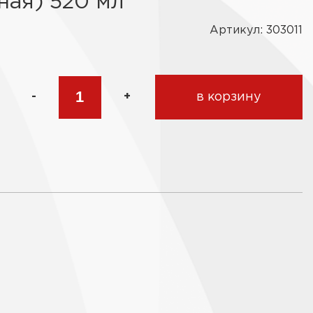
ная) 520 мл
Артикул: 303011
-
+
в корзину