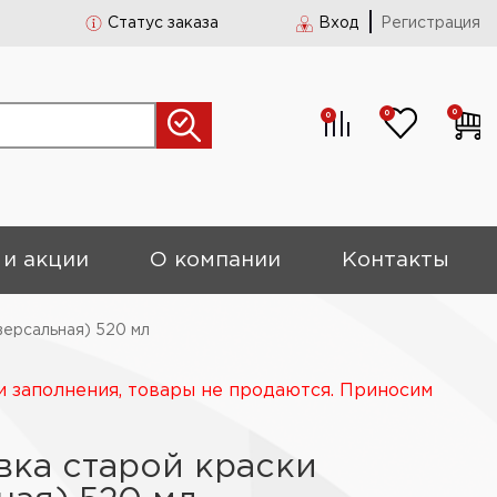
Статус заказа
Вход
Регистрация
0
0
0
 и акции
О компании
Контакты
версальная) 520 мл
и заполнения, товары не продаются. Приносим
ка старой краски