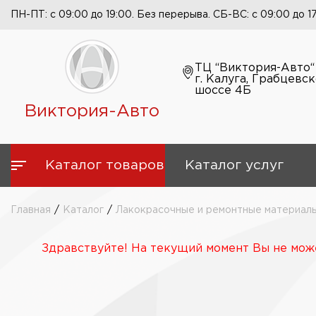
ПН-ПТ: с 09:00 до 19:00. Без перерыва. СБ-ВС: с 09:00 до 1
ТЦ “Виктория-Авто“
г. Калуга, Грабцевс
шоссе 4Б
Виктория-Авто
Каталог товаров
Каталог услуг
Главная
/
Каталог
/
Лакокрасочные и ремонтные материал
Здравствуйте! На текущий момент Вы не може