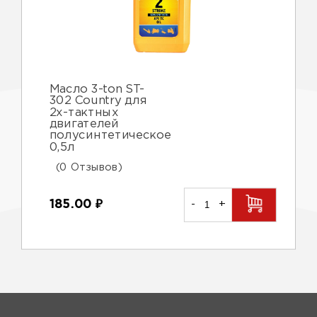
Масло 3-ton ST-
302 Country для
2х-тактных
двигателей
полусинтетическое
0,5л
(0 Отзывов)
185.00
₽
-
+