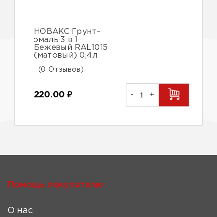
НОВАКС Грунт-
эмаль 3 в 1
Бежевый RAL1015
(матовый) 0,4л
(0 Отзывов)
220.00
₽
-
+
Помощь покупателю
О нас