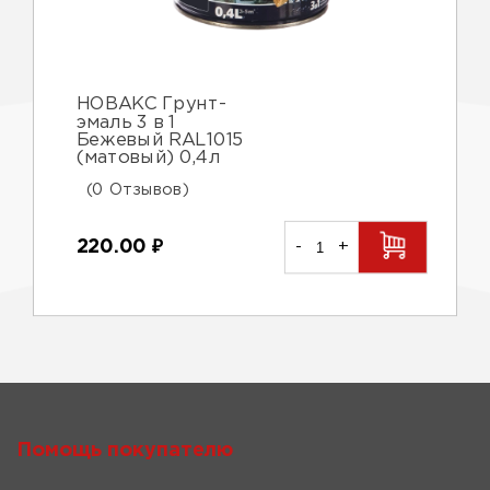
НОВАКС Грунт-
эмаль 3 в 1
Бежевый RAL1015
(матовый) 0,4л
(0 Отзывов)
220.00
₽
-
+
Помощь покупателю