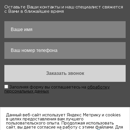
Оставьте Ваши контакты и наш специалист свяжется
с Вами в ближайшее время
Заполняя форму вы соглашаетесь на
обработку
персональных данных
Данный веб-сайт использует Яндекс Метрику и cookies
в целях предоставления вам лучшего
пользовательского опыта. Продолжая использовать
“Виктория-Авто”, 1998-2026
сайт, вы даете согласие на работу с этими файлами. Для