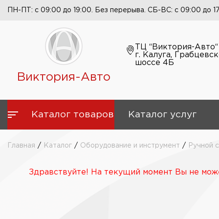
ПН-ПТ: с 09:00 до 19:00. Без перерыва. СБ-ВС: с 09:00 до 1
ТЦ “Виктория-Авто“
г. Калуга, Грабцевс
шоссе 4Б
Виктория-Авто
Каталог товаров
Каталог услуг
Главная
/
Каталог
/
Оборудование и инструмент
/
Ручной 
Здравствуйте! На текущий момент Вы не може