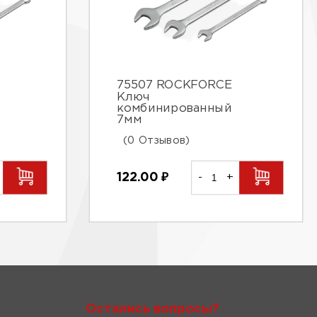
75507 ROCKFORCE
Ключ
комбинированный
7мм
(0 Отзывов)
122.00
₽
-
+
Остались вопросы?