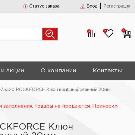
Статус заказа
Вход
Регистрация
0
0
0
 и акции
О компании
Контакты
-75520 ROCKFORCE Ключ комбинированный 20мм
и заполнения, товары не продаются. Приносим
OCKFORCE Ключ