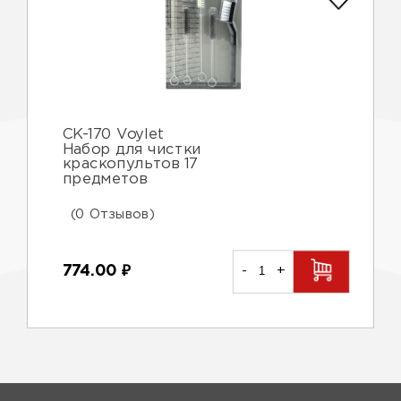
CK-170 Voylet
Набор для чистки
краскопультов 17
предметов
(0 Отзывов)
774.00
₽
-
+