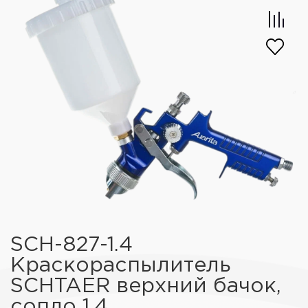
SCH-827-1.4
Краскораспылитель
SCHTAER верхний бачок,
сопло 1,4