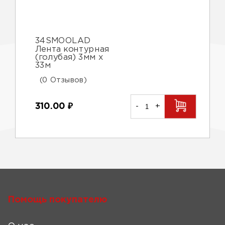
34SMOOLAD
Лента контурная
(голубая) 3мм х
33м
(0 Отзывов)
310.00
₽
-
+
Помощь покупателю