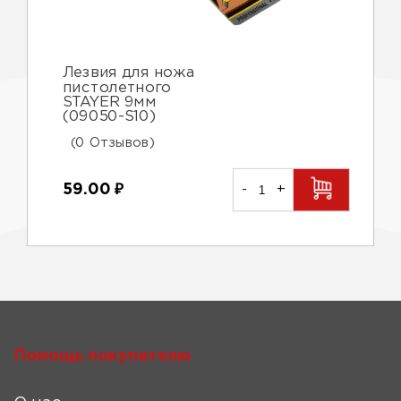
Лезвия для ножа
пистолетного
STAYER 9мм
(09050-S10)
(0 Отзывов)
59.00
₽
-
+
Помощь покупателю