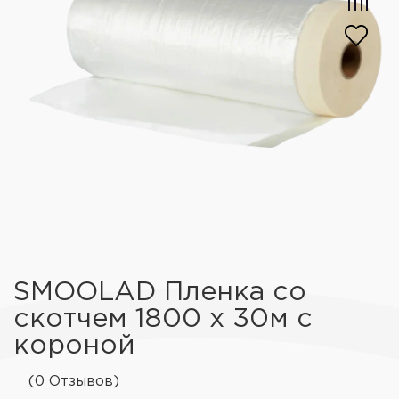
SMOOLAD Пленка со
скотчем 1800 х 30м с
короной
(0 Отзывов)