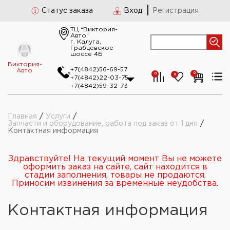
Статус заказа
Вход
Регистрация
ТЦ “Виктория-
Авто“
г. Калуга,
Грабцевское
шоссе 4Б
Виктория-
+7(4842)56-69-57
Авто
0
0
0
+7(4842)22-03-75
+7(4842)59-32-73
Главная
/
Услуги
/
Запчасти и оборудование, работа под заказ от 1 дня
/
Контактная информация
Здравствуйте! На текущий момент Вы не можете
оформить заказ на сайте, сайт находится в
стадии заполнения, товары не продаются.
Приносим извинения за временные неудобства.
Контактная информация