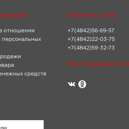
формация
Свяжитесь с нами
в отношении
+7(4842)56-69-57
 персональных
+7(4842)22-03-75
+7(4842)59-32-73
продажи
Мы в социальных сетя
овара
енежных средств
елях