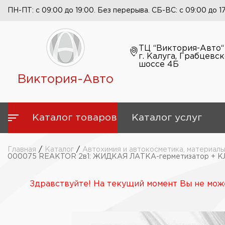
ПН-ПТ: с 09:00 до 19:00. Без перерыва. СБ-ВС: с 09:00 до 1
ТЦ “Виктория-Авто“
г. Калуга, Грабцевс
шоссе 4Б
Виктория-Авто
Каталог товаров
Каталог услуг
Главная
/
Каталог
/
Автохимия и автокосметика, материалы
000075 REAKTOR 2в1: ЖИДКАЯ ЛАТКА-герметизатор + КЛЕ
Здравствуйте! На текущий момент Вы не може