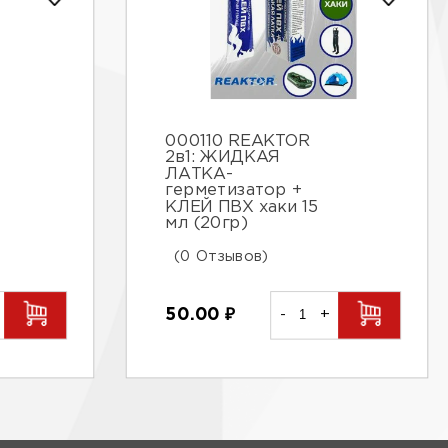
000110 REAKTOR
2в1: ЖИДКАЯ
ЛАТКА-
герметизатор +
КЛЕЙ ПВХ хаки 15
мл (20гр)
(0 Отзывов)
50.00
₽
-
+