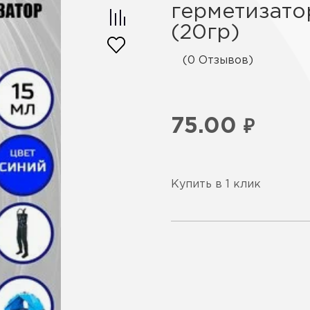
герметизато
(20гр)
(0 Отзывов)
75.00
₽
Купить в 1 клик