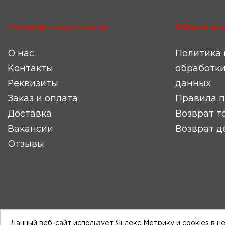
Помощь покупателю
Общая ин
О нас
Политика 
Контакты
обработки
Реквизиты
данных
Заказ и оплата
Правила 
Доставка
Возврат т
Вакансии
Возврат д
Отзывы
Данный веб-сайт использует Яндекс Метрику и cookies в ц