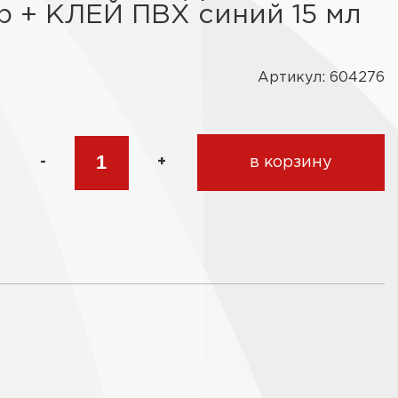
р + КЛЕЙ ПВХ синий 15 мл
Артикул: 604276
-
+
в корзину