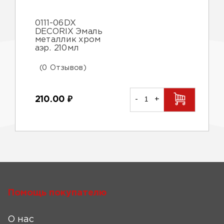
0111-06DX
DECORIX Эмаль
металлик хром
аэр. 210мл
(0 Отзывов)
210.00
₽
-
+
Помощь покупателю
О нас