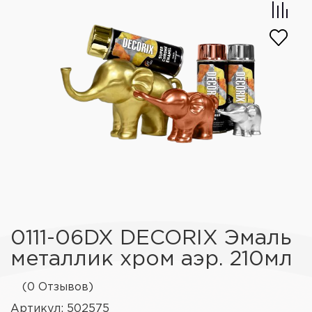
0111-06DX DECORIX Эмаль
металлик хром аэр. 210мл
(0 Отзывов)
Артикул: 502575