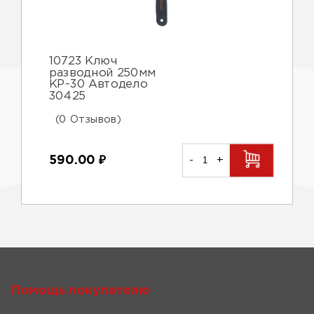
10723 Ключ
разводной 250мм
КР-30 Автодело
30425
(0 Отзывов)
590.00
₽
-
+
Помощь покупателю