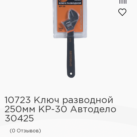
10723 Ключ разводной
250мм КР-30 Автодело
30425
(0 Отзывов)