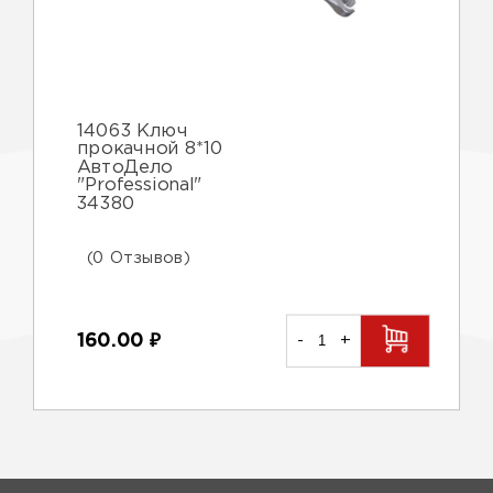
14063 Ключ
прокачной 8*10
АвтоДело
"Professional"
34380
(0 Отзывов)
160.00
₽
-
+