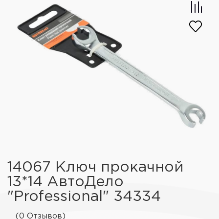
14067 Ключ прокачной
13*14 АвтоДело
"Professional" 34334
(0 Отзывов)