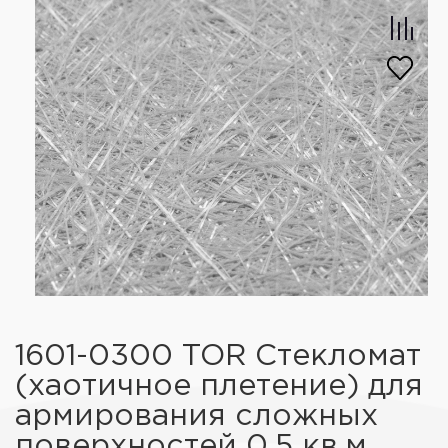
1601-0300 TOR Стекломат
(хаотичное плетение) для
армирования сложных
поверхностей 0,5 кв.м.