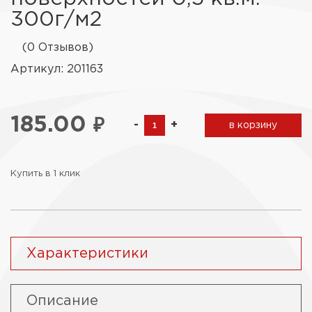
300г/м2
(0 Отзывов)
Артикул: 201163
185.00
₽
-
+
в корзину
Купить в 1 клик
Характеристики
Описание