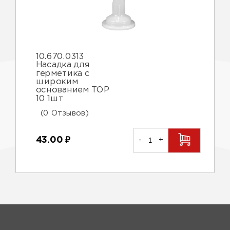
10.670.0313
Насадка для
герметика с
широким
основанием TOP
10 1шт
(0 Отзывов)
43.00
₽
-
+