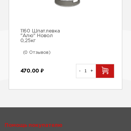
1160 Шпатлевка
"Алю" Новол
0,25кг
(0 Отзывов)
470.00
₽
-
+
Помощь покупателю