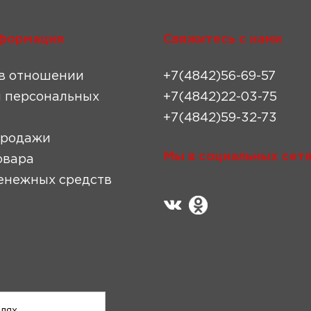
формация
Свяжитесь с нами
в отношении
+7(4842)56-69-57
 персональных
+7(4842)22-03-75
+7(4842)59-32-73
продажи
Мы в социальных сетя
овара
енежных средств