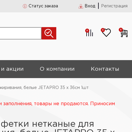
Статус заказа
Вход
Регистрация
0
0
0
 и акции
О компании
Контакты
жиривания, белые JETAPRO 35 х 36см 1шт
и заполнения, товары не продаются. Приносим
фетки нетканые для