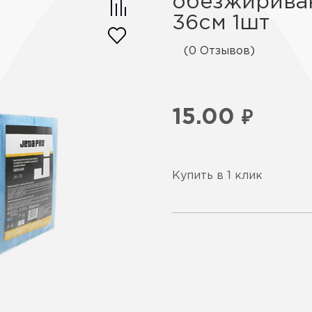
обезжириван
36см 1шт
(0 Отзывов)
15.00
₽
Купить в 1 клик