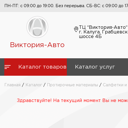
ПН-ПТ: с 09:00 до 19:00. Без перерыва. СБ-ВС: с 09:00 до 1
ТЦ “Виктория-Авто“
г. Калуга, Грабцевс
шоссе 4Б
Виктория-Авто
Каталог товаров
Каталог услуг
Главная
/
Каталог
/
Протирочные материалы
/
Салфетки и
Здравствуйте! На текущий момент Вы не може