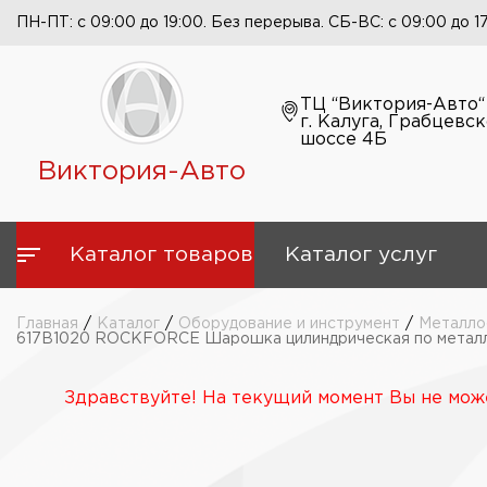
ПН-ПТ: с 09:00 до 19:00. Без перерыва. СБ-ВС: с 09:00 до 1
ТЦ “Виктория-Авто“
г. Калуга, Грабцевс
шоссе 4Б
Виктория-Авто
Каталог товаров
Каталог услуг
Главная
/
Каталог
/
Оборудование и инструмент
/
Металло
617B1020 ROCKFORCE Шарошка цилиндрическая по металлу 
Здравствуйте! На текущий момент Вы не може