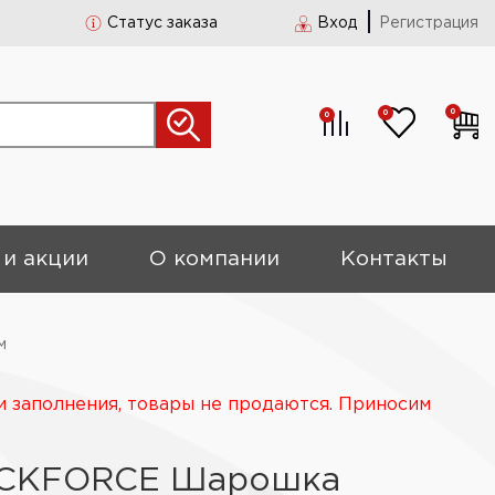
Статус заказа
Вход
Регистрация
0
0
0
 и акции
О компании
Контакты
м
и заполнения, товары не продаются. Приносим
OCKFORCE Шарошка