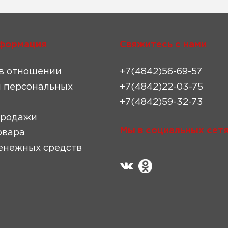
формация
Свяжитесь с нами
в отношении
+7(4842)56-69-57
 персональных
+7(4842)22-03-75
+7(4842)59-32-73
продажи
Мы в социальных сетя
овара
енежных средств