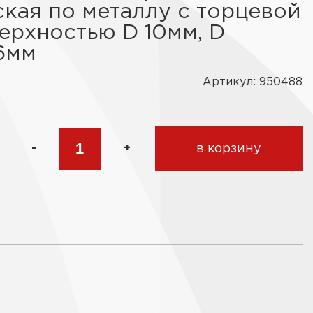
кая по металлу с торцевой
ерхностью D 10мм, D
6мм
Артикул: 950488
-
+
в корзину