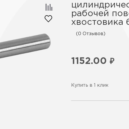
цилиндричес
рабочей пов
хвостовика 
(0 Отзывов)
1152.00
₽
Купить в 1 клик