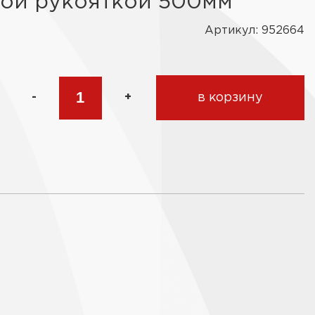
кой рукояткой 500мм
Артикул: 952664
-
+
в корзину