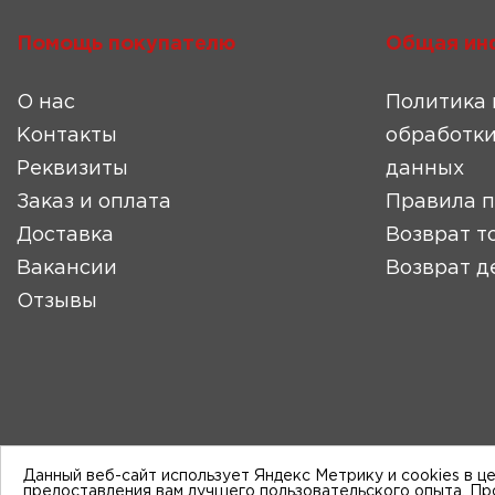
Помощь покупателю
Общая ин
О нас
Политика 
Контакты
обработки
Реквизиты
данных
Заказ и оплата
Правила 
Доставка
Возврат т
Вакансии
Возврат д
Отзывы
Данный веб-сайт использует Яндекс Метрику и cookies в ц
предоставления вам лучшего пользовательского опыта. П