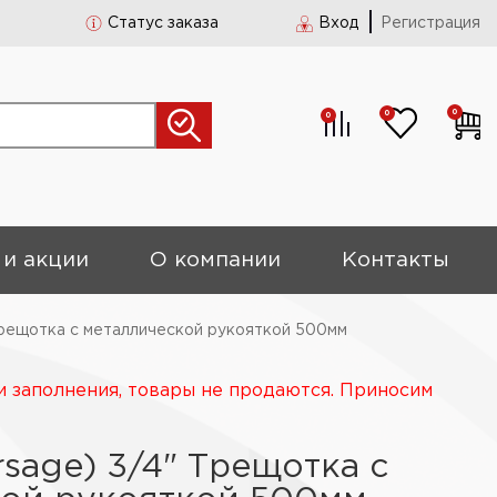
Статус заказа
Вход
Регистрация
0
0
0
 и акции
О компании
Контакты
рещотка с металлической рукояткой 500мм
и заполнения, товары не продаются. Приносим
sage) 3/4" Трещотка с