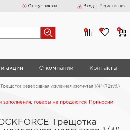
Статус заказа
Вход
Регистрация
0
0
0
 и акции
О компании
Контакты
ещотка реверсивная усиленная изогнутая 1/4" (72зуб.)
и заполнения, товары не продаются. Приносим
ROCKFORCE Трещотка