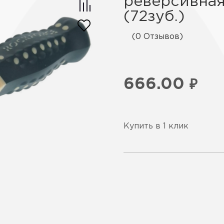
реверсивная
(72зуб.)
(0 Отзывов)
666.00
₽
Купить в 1 клик