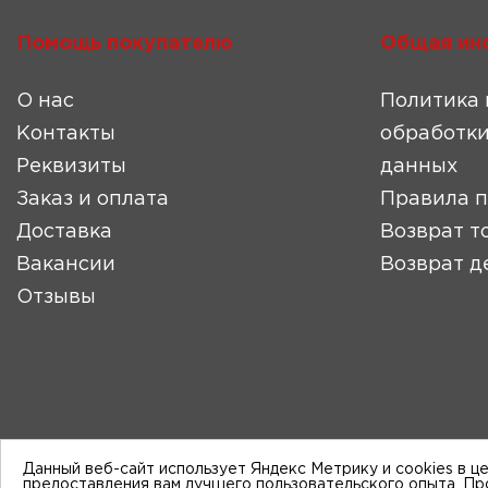
Помощь покупателю
Общая ин
О нас
Политика 
Контакты
обработки
Реквизиты
данных
Заказ и оплата
Правила 
Доставка
Возврат т
Вакансии
Возврат д
Отзывы
Данный веб-сайт использует Яндекс Метрику и cookies в ц
предоставления вам лучшего пользовательского опыта. П