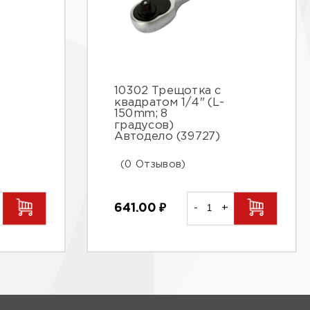
10302 Трещотка с
квадратом 1/4" (L-
150mm; 8
градусов)
Автодело (39727)
(0 Отзывов)
641.00
₽
-
+