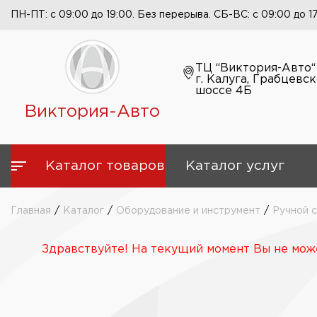
ПН-ПТ: с 09:00 до 19:00. Без перерыва. СБ-ВС: с 09:00 до 1
ТЦ “Виктория-Авто“
г. Калуга, Грабцевс
шоссе 4Б
Виктория-Авто
Каталог товаров
Каталог услуг
Главная
/
Каталог
/
Оборудование и инструмент
/
Ручной 
Здравствуйте! На текущий момент Вы не може