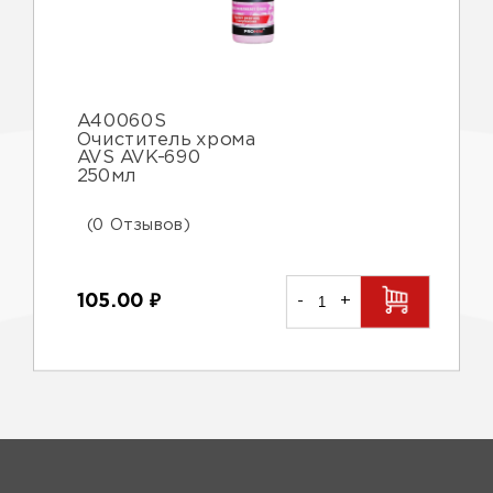
A40060S
Очиститель хрома
AVS AVK-690
250мл
(0 Отзывов)
105.00
₽
-
+