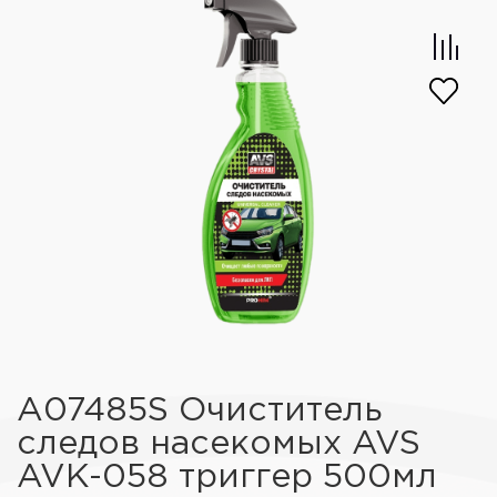
A07485S Очиститель
следов насекомых AVS
AVK-058 триггер 500мл