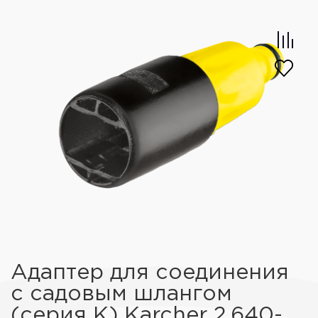
Адаптер для соединения
с садовым шлангом
(серия К) Karcher 2.640-