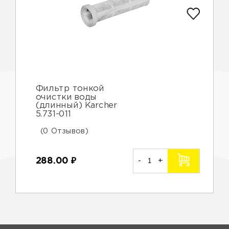
Фильтр тонкой
очистки воды
(длинный) Karcher
5.731-011
(0 Отзывов)
288.00
₽
-
+