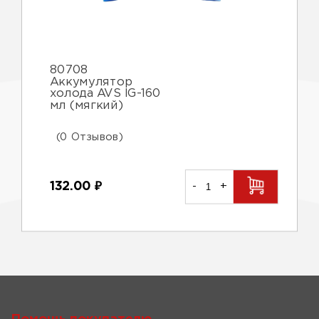
80708
Аккумулятор
холода AVS IG-160
мл (мягкий)
(0 Отзывов)
132.00
₽
-
+