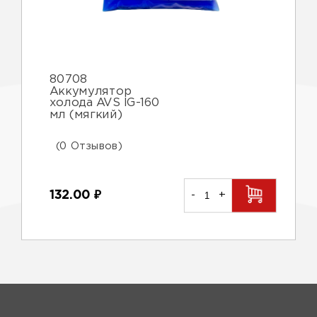
80708
Аккумулятор
холода AVS IG-160
мл (мягкий)
(0 Отзывов)
132.00
₽
-
+