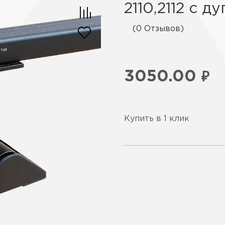
2110,2112 с д
(0 Отзывов)
3050.00
₽
Купить в 1 клик