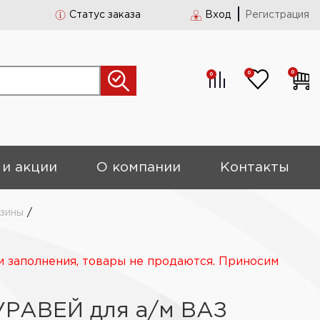
Статус заказа
Вход
Регистрация
0
0
0
 и акции
О компании
Контакты
рзины
/
и заполнения, товары не продаются. Приносим
УРАВЕЙ для а/м ВАЗ