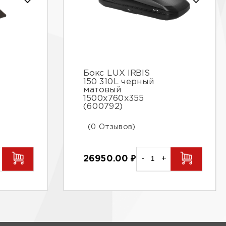
Бокс LUX IRBIS
150 310L черный
матовый
1500х760х355
(600792)
(0 Отзывов)
26950.00
₽
-
+