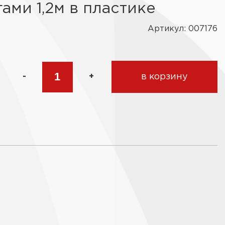
угами 1,2м в пластике
Артикул: 007176
-
+
в корзину