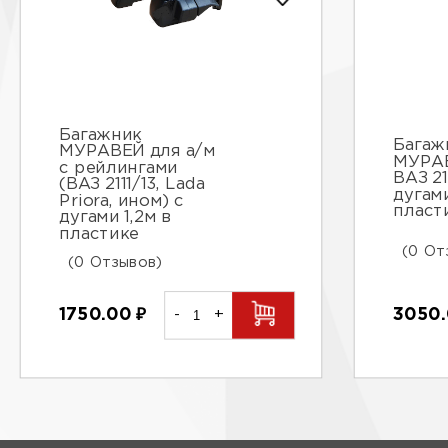
Багажник
Багаж
МУРАВЕЙ для а/м
МУРАВ
с рейлингами
ВАЗ 21
(ВАЗ 2111/13, Lada
дугами
Priora, ином) с
пласт
дугами 1,2м в
пластике
(0 От
(0 Отзывов)
3050
1750.00
₽
-
+