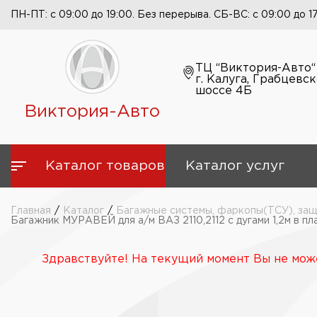
ПН-ПТ: с 09:00 до 19:00. Без перерыва. СБ-ВС: с 09:00 до 1
ТЦ “Виктория-Авто“
г. Калуга, Грабцевс
шоссе 4Б
Виктория-Авто
Каталог товаров
Каталог услуг
Главная
/
Каталог
/
Багажные системы, фаркопы(ТСУ), защ
Багажник МУРАВЕЙ для а/м ВАЗ 2110,2112 с дугами 1,2м в пл
Здравствуйте! На текущий момент Вы не може