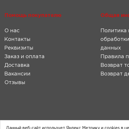
Помощь покупателю
Общая ин
О нас
Политика 
Контакты
обработки
Реквизиты
данных
Заказ и оплата
Правила 
Доставка
Возврат т
Вакансии
Возврат д
Отзывы
Данный веб-сайт использует Яндекс Метрику и cookies в ц