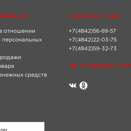
формация
Свяжитесь с нами
в отношении
+7(4842)56-69-57
 персональных
+7(4842)22-03-75
+7(4842)59-32-73
продажи
Мы в социальных сетя
овара
енежных средств
елях