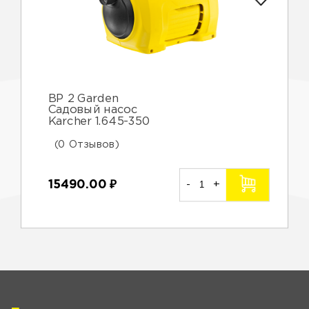
BP 2 Garden
Садовый насос
Karcher 1.645-350
(0 Отзывов)
15490.00
₽
-
+