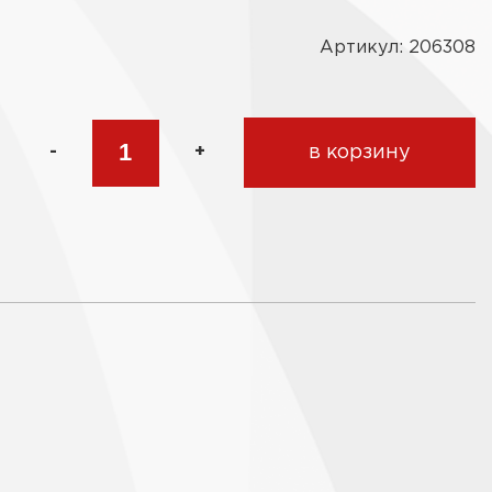
Артикул: 206308
-
+
в корзину