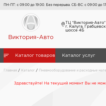
ПН-ПТ: с 09:00 до 19:00. Без перерыва. СБ-ВС: с 09:00 до 1
ТЦ “Виктория-Авто“
г. Калуга, Грабцевс
шоссе 4Б
Виктория-Авто
Каталог товаров
Каталог услуг
Главная
/
Каталог
/
Пневмооборудование и расходные мат
Здравствуйте! На текущий момент Вы не може