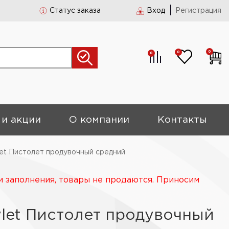
Статус заказа
Вход
Регистрация
0
0
0
 и акции
О компании
Контакты
et Пистолет продувочный средний
и заполнения, товары не продаются. Приносим
ylet Пистолет продувочный