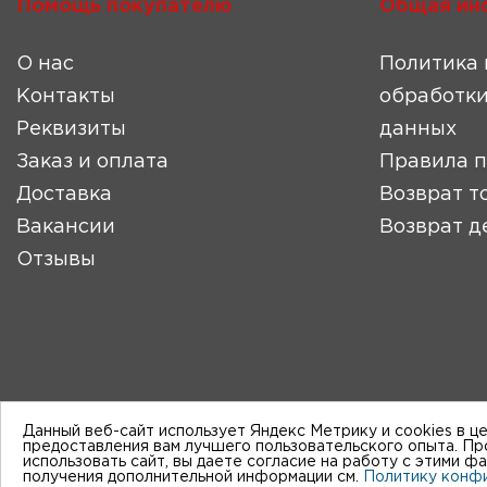
Помощь покупателю
Общая ин
О нас
Политика 
Контакты
обработки
Реквизиты
данных
Заказ и оплата
Правила 
Доставка
Возврат т
Вакансии
Возврат д
Отзывы
Данный веб-сайт использует Яндекс Метрику и cookies в ц
предоставления вам лучшего пользовательского опыта. П
использовать сайт, вы даете согласие на работу с этими ф
получения дополнительной информации см.
Политику конф