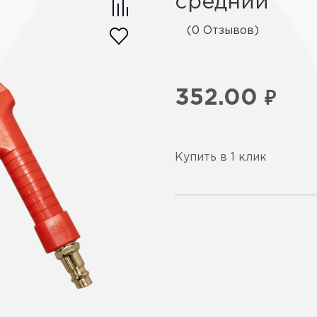
средний
(0 Отзывов)
352.00
₽
Купить в 1 клик