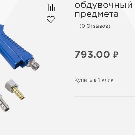
обдувочный 
предмета
(0 Отзывов)
793.00
₽
Купить в 1 клик