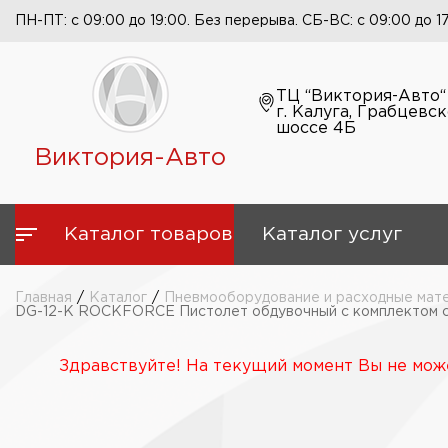
ПН-ПТ: с 09:00 до 19:00. Без перерыва. СБ-ВС: с 09:00 до 1
ТЦ “Виктория-Авто“
г. Калуга, Грабцевс
шоссе 4Б
Виктория-Авто
Каталог товаров
Каталог услуг
Главная
/
Каталог
/
Пневмооборудование и расходные мат
DG-12-K ROCKFORCE Пистолет обдувочный с комплектом с
Здравствуйте! На текущий момент Вы не може