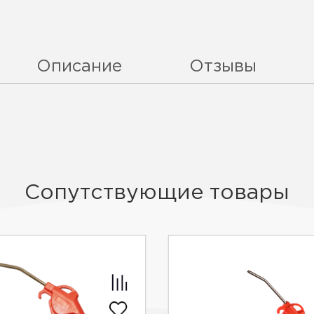
Описание
Отзывы
Сопутствующие товары