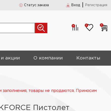
Статус заказа
Вход
Регистрация
0
0
0
 и акции
О компании
Контакты
и заполнения, товары не продаются. Приносим
CKFORCE Пистолет