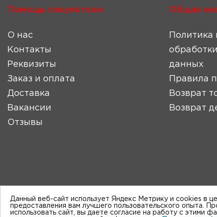
Помощь покупателю
Общая ин
О нас
Политика 
Контакты
обработки
Реквизиты
данных
Заказ и оплата
Правила 
Доставка
Возврат т
Вакансии
Возврат д
Отзывы
Данный веб-сайт использует Яндекс Метрику и cookies в ц
предоставления вам лучшего пользовательского опыта. П
использовать сайт, вы даете согласие на работу с этими ф