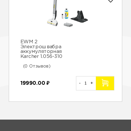
EWM 2
Электрошвабра
аккумуляторная
Karcher 1.056-310
(0 Отзывов)
19990.00
₽
-
+